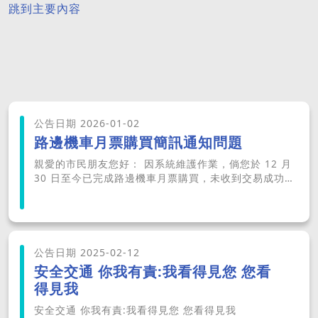
跳到主要內容
公告日期 2026-01-02
路邊機車月票購買簡訊通知問題
親愛的市民朋友您好： 因系統維護作業，倘您於 12 月
30 日至今已完成路邊機車月票購買，未收到交易成功之
簡訊通知，請逕至系統「購買資料查詢」功能確認交易
是否完成：
https://monthtkt.pma.gov.tw/roadside/applyQuery.js
造成不便，敬請見諒，感謝您的理解與配合。
公告日期 2025-02-12
安全交通 你我有責:我看得見您 您看
得見我
安全交通 你我有責:我看得見您 您看得見我